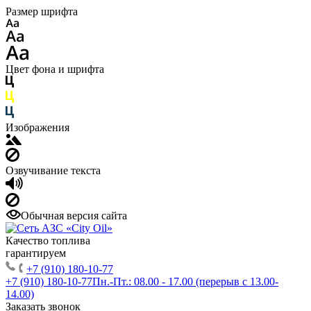
Размер шрифта
Цвет фона и шрифта
Изображения
Озвучивание текста
Обычная версия сайта
Качество топлива
гарантируем
+7 (910) 180-10-77
+7 (910) 180-10-77
Пн.-Пт.: 08.00 - 17.00 (перерыв с 13.00-
14.00)
Заказать звонок