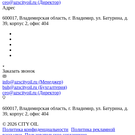
ceo@azscityoil.ru (Директор)
Адрес
600017, Владимирская область, г. Владимир, ул. Батурина, д.
39, корпус 2, офис 404
Заказать звонок
info@azscityoil.ru (Менеджер)
buh@azscityoil.ru (Бухгалтерия)
ceo@azscityoil.ru (Директор)
600017, Владимирская область, г. Владимир, ул. Батурина, д.
39, корпус 2, офис 404
© 2026 CITY OIL
Политика конфиденциальности
Политика рекламной
рассылки
Пользовательское соглашение