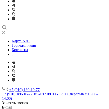
Карта АЗС
Горячая линия
Контакты
...
+7 (910) 180-10-77
+7 (910) 180-10-77
Пн.-Пт.: 08.00 - 17.00 (перерыв с 13.00-
14.00)
Заказать звонок
E-mail