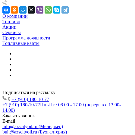
О компании
Топливо
Акции
Сервисы
Программа лояльности
Топливные карты
Подписаться на рассылку
+7 (910) 180-10-77
+7 (910) 180-10-77
Пн.-Пт.: 08.00 - 17.00 (перерыв с 13.00-
14.00)
Заказать звонок
E-mail
info@azscityoil.ru (Менеджер)
buh@azscityoil.ru (Бухгалтерия)