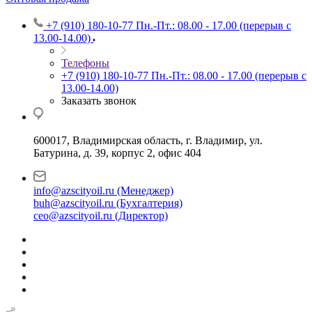
+7 (910) 180-10-77
Пн.-Пт.: 08.00 - 17.00 (перерыв с
13.00-14.00)
Телефоны
+7 (910) 180-10-77
Пн.-Пт.: 08.00 - 17.00 (перерыв с
13.00-14.00)
Заказать звонок
600017, Владимирская область, г. Владимир, ул.
Батурина, д. 39, корпус 2, офис 404
info@azscityoil.ru (Менеджер)
buh@azscityoil.ru (Бухгалтерия)
ceo@azscityoil.ru (Директор)