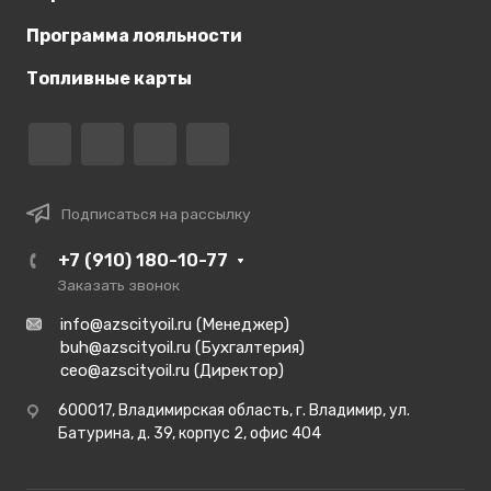
Программа лояльности
Топливные карты
Подписаться на рассылку
+7 (910) 180-10-77
Заказать звонок
info@azscityoil.ru (Менеджер)
buh@azscityoil.ru (Бухгалтерия)
ceo@azscityoil.ru (Директор)
600017, Владимирская область, г. Владимир, ул.
Батурина, д. 39, корпус 2, офис 404